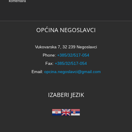
komentara
OPĆINA NEGOSLAVCI
Vukovarska 7, 32 239 Negoslavci
Phone:
+385/32/517-054
Fax:
+385/32/517-054
Email:
opcina.negoslavci@gmail.com
IZABERI JEZIK