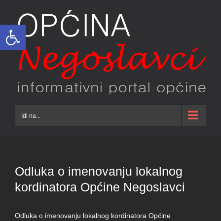
Skip
to
Open toolbar
content
Idi na...
Odluka o imenovanju lokalnog
kordinatora Općine Negoslavci
Odluka o imenovanju lokalnog kordinatora Općine