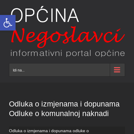
Skip
to
Open toolbar
content
Idi na...
Odluka o izmjenama i dopunama
Odluke o komunalnoj naknadi
Odluka o izmjenama i dopunama odluke o