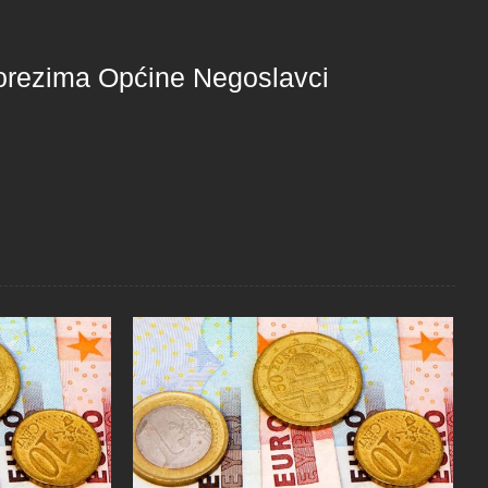
orezima Općine Negoslavci