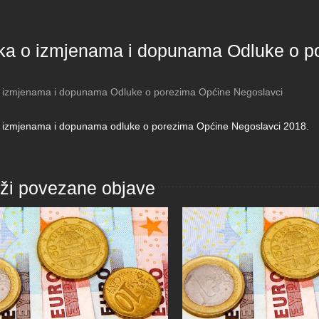
ka o izmjenama i dopunama Odluke o p
 izmjenama i dopunama Odluke o porezima Općine Negoslavci
 izmjenama i dopunama odluke o porezima Općine Negoslavci 2018.
aži povezane objave