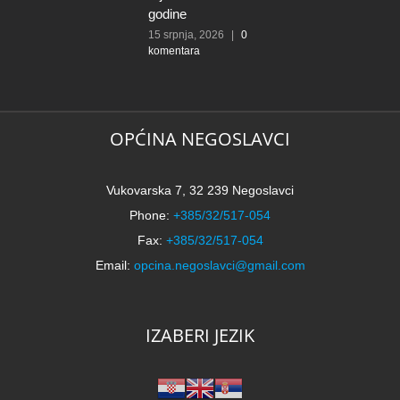
godine
15 srpnja, 2026
|
0
komentara
OPĆINA NEGOSLAVCI
Vukovarska 7, 32 239 Negoslavci
Phone:
+385/32/517-054
Fax:
+385/32/517-054
Email:
opcina.negoslavci@gmail.com
IZABERI JEZIK