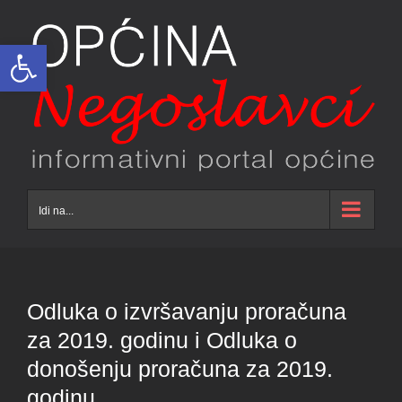
Skip
to
Open toolbar
content
Idi na...
Odluka o izvršavanju proračuna
za 2019. godinu i Odluka o
donošenju proračuna za 2019.
godinu