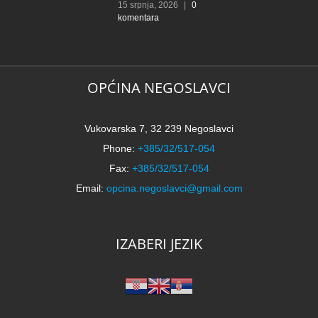
15 srpnja, 2026
|
0
komentara
OPĆINA NEGOSLAVCI
Vukovarska 7, 32 239 Negoslavci
Phone:
+385/32/517-054
Fax:
+385/32/517-054
Email:
opcina.negoslavci@gmail.com
IZABERI JEZIK