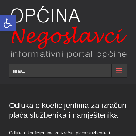
Skip
to
Open toolbar
content
Idi na...
Odluka o koeficijentima za izračun
plaća službenika i namještenika
Odluka o koeficijentima za izračun plaća službenika i