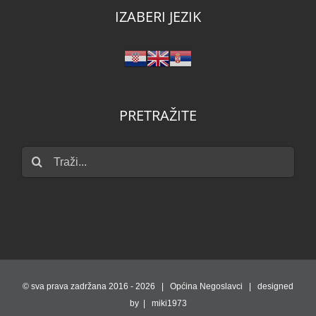
IZABERI JEZIK
PRETRAŽITE
Traži...
© sva prava zadržana 2016 -
2026 | Općina Negoslavci | designed
by | miki1973