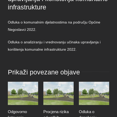
infrastrukture
Odluka o komunalnim djelatnostima na području Općine
Negoslavci 2022.
Odluka o analiziranju i vrednovanju učinaka upravljanja i
korištenja komunalne infrastrukture 2022.
Prikaži povezane objave
Odgovorno
Procjena rizika
Odluka o
T