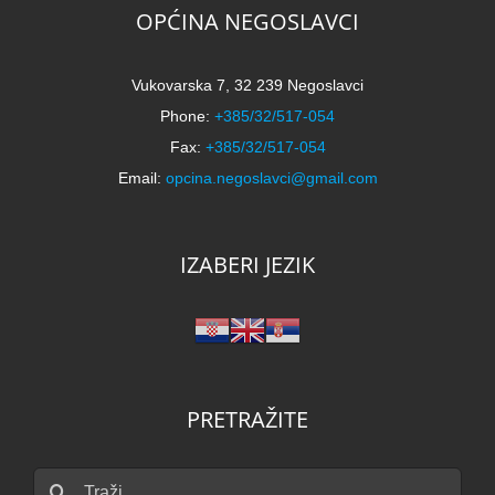
OPĆINA NEGOSLAVCI
Vukovarska 7, 32 239 Negoslavci
Phone:
+385/32/517-054
Fax:
+385/32/517-054
Email:
opcina.negoslavci@gmail.com
IZABERI JEZIK
PRETRAŽITE
Traži...