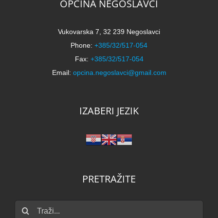
OPĆINA NEGOSLAVCI
Vukovarska 7, 32 239 Negoslavci
Phone:
+385/32/517-054
Fax:
+385/32/517-054
Email:
opcina.negoslavci@gmail.com
IZABERI JEZIK
PRETRAŽITE
Traži...