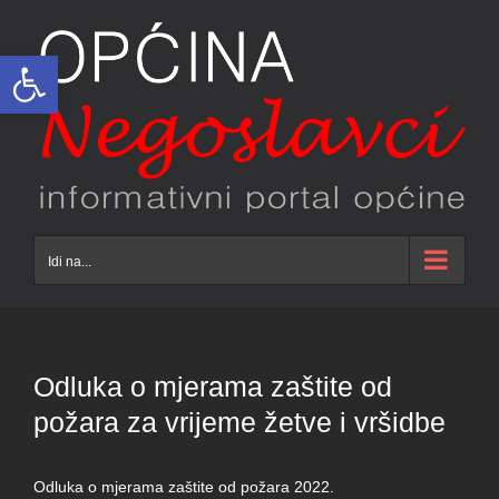
Skip
to
Open toolbar
content
Idi na...
Odluka o mjerama zaštite od
požara za vrijeme žetve i vršidbe
Odluka o mjerama zaštite od požara 2022.