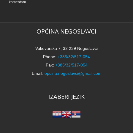
komentara
OPĆINA NEGOSLAVCI
Vukovarska 7, 32 239 Negoslavci
Phone:
+385/32/517-054
Fax:
+385/32/517-054
Email:
opcina.negoslavci@gmail.com
IZABERI JEZIK