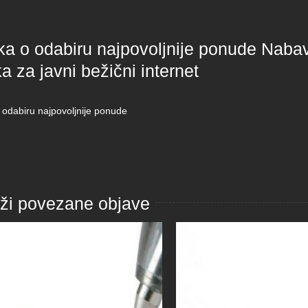
a o odabiru najpovoljnije ponude Nabava
a za javni bežični internet
 odabiru najpovoljnije ponude
aži povezane objave