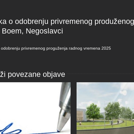
ka o odobrenju privremenog produženog
u Boem, Negoslavci
 odobrenju privremenog proguženja radnog vremena 2025
aži povezane objave