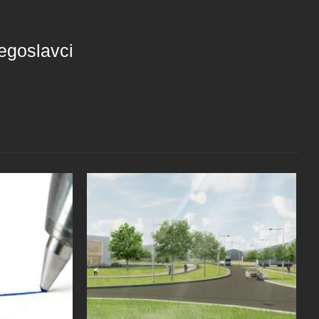
egoslavci