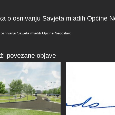
ka o osnivanju Savjeta mladih Općine N
 osnivanju Savjeta mladih Općine Negoslavci
aži povezane objave