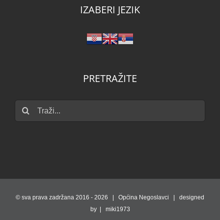
IZABERI JEZIK
PRETRAŽITE
Traži...
© sva prava zadržana 2016 -
2026 | Općina Negoslavci | designed
by | miki1973