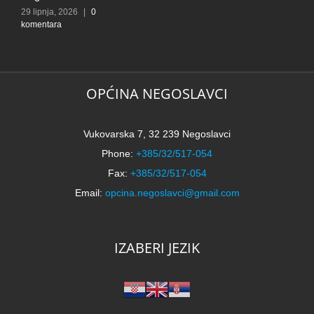
29 lipnja, 2026
|
0
komentara
OPĆINA NEGOSLAVCI
Vukovarska 7, 32 239 Negoslavci
Phone:
+385/32/517-054
Fax:
+385/32/517-054
Email:
opcina.negoslavci@gmail.com
IZABERI JEZIK