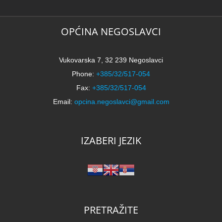
OPĆINA NEGOSLAVCI
Vukovarska 7, 32 239 Negoslavci
Phone:
+385/32/517-054
Fax:
+385/32/517-054
Email:
opcina.negoslavci@gmail.com
IZABERI JEZIK
PRETRAŽITE