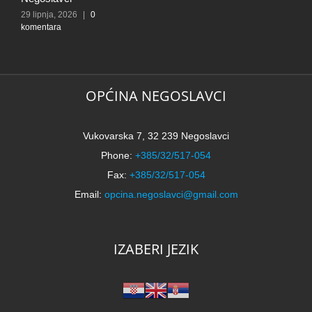
29 lipnja, 2026
|
0
komentara
OPĆINA NEGOSLAVCI
Vukovarska 7, 32 239 Negoslavci
Phone:
+385/32/517-054
Fax:
+385/32/517-054
Email:
opcina.negoslavci@gmail.com
IZABERI JEZIK