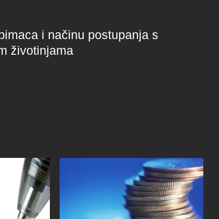
ubimaca i načinu postupanja s
im životinjama