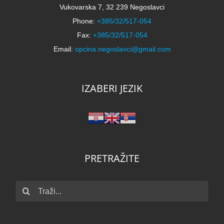
Vukovarska 7, 32 239 Negoslavci
Phone:
+385/32/517-054
Fax:
+385/32/517-054
Email:
opcina.negoslavci@gmail.com
IZABERI JEZIK
PRETRAŽITE
Traži...