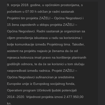
9. srpnja 2018. godine, u općinskim prostorijama, s
početkom u 07:00 h održan je radni sastanak
Projektni tim projekta ZAŽELI – Općina Negoslavci i
15 žena zaposlenih u sklopu projekta ZAŽELI –
Općina Negoslavci. Radni sastanak je organiziran sa
ciljem prenošenja iskustava u radu sa korisnicima i
bolje komunikacije između Projektnog tima. Također,
asistent na projektu najavio je ženama da će od
mjeseca kolovoza imati pravo na korištenje planiranih
godišnjih odmora, te da će se korisnici u tom slučaju
raspoređivati između radnica. Projekt ZAŽELI –
Općina Negoslavci sufinanciran je sredstvima
Europske unije iz Europskog socijalnog fonda,
Operativni program Učinkoviti ljudski potencijali
2014.-2020. Vrijednost projekta iznosi 2.477.950,00
kn.