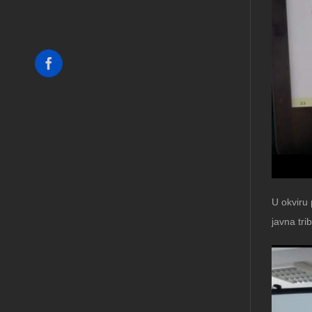
Facebook
U okviru 
javna tr