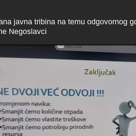
ana javna tribina na temu odgovornog 
ne Negoslavci