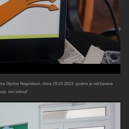
rijama Općine Negoslavci, dana 29.03.2023. godine je održavana
i, već izdvoji”.