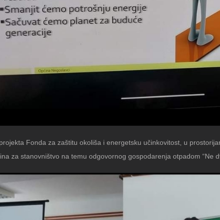
projekta Fonda za zaštitu okoliša i energetsku učinkovitost, u prosto
ibina za stanovništvo na temu odgovornog gospodarenja otpadom “Ne dvoj