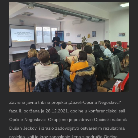
Završna javna tribina projekta „Zaželi-Općina Negoslavci“
faza II, održana je 28.12.2021. godine u konferencijskoj sali
Općine Negoslavci. Okupljene je pozdravio Općinski načenik
Dušan Jeckov i izrazio zadovoljstvo ostvarenim rezultatima
projekta, koji je kroz zaposlenje žena s područja Općine