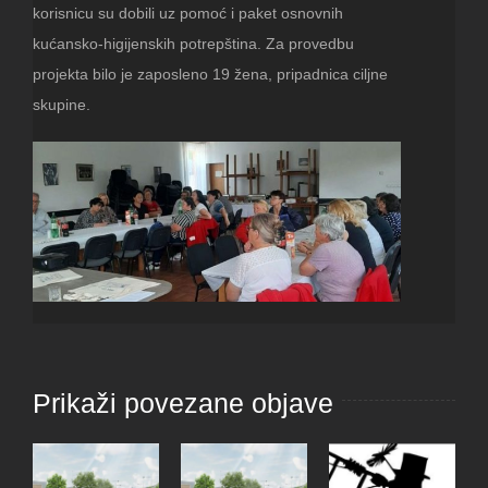
korisnicu su dobili uz pomoć i paket osnovnih
kućansko-higijenskih potrepština. Za provedbu
projekta bilo je zaposleno 19 žena, pripadnica ciljne
skupine.
Prikaži povezane objave