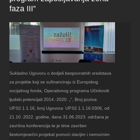
faza III”
Sukladno Ugovoru o dodjeli bespovratnih sredstava
za projekte koji se sufinanciraju iz Europskog
socijalnog fonda, Operativnog programa Učinkoviti
ljudski potencijali 2014.-2020. „“, Broj poziva:
UP.02.1.1.16, broj Ugovora: UP.02.1.1.16.0306, od
21.10. 2022. godine, dana 31.06.2023. održana je
završna konferencija te je time završen
šestomjesečni projekat pomoći starijim i nemoćnim