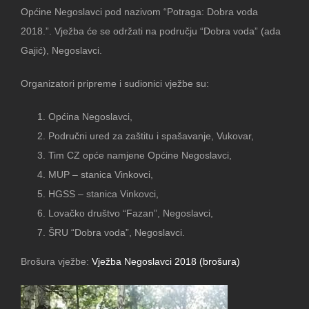
Općine Negoslavci pod nazivom “Potraga: Dobra voda
2018.”. Vježba će se održati na području “Dobra voda” (ada
Gajić), Negoslavci.
Organizatori pripreme i sudionici vježbe su:
Općina Negoslavci,
Područni ured za zaštitu i spašavanje, Vukovar,
Tim CZ opće namjene Općine Negoslavci,
MUP – stanica Vinkovci,
HGSS – stanica Vinkovci,
Lovačko društvo “Fazan”, Negoslavci,
ŠRU “Dobra voda”, Negoslavci.
Brošura vježbe:
Vježba Negoslavci 2018 (brošura)