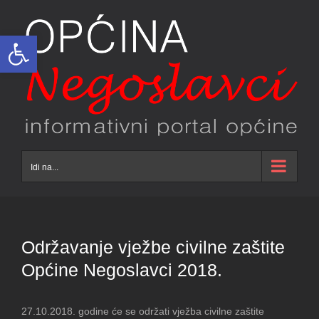
Skip
to
Open toolbar
content
Idi na...
Održavanje vježbe civilne zaštite
Općine Negoslavci 2018.
27.10.2018. godine će se održati vježba civilne zaštite