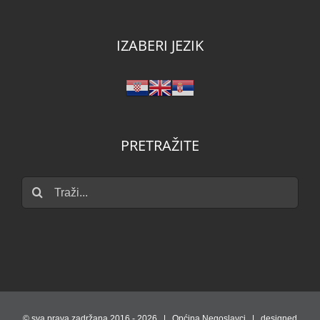
IZABERI JEZIK
PRETRAŽITE
Traži...
© sva prava zadržana 2016 -
2026 | Općina Negoslavci | designed