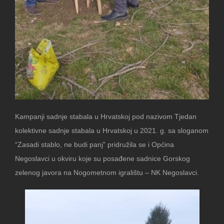
Kampanji sadnje stabala u Hrvatskoj pod nazivom Tjedan
kolektivne sadnje stabala u Hrvatskoj u 2021. g. sa sloganom
“Zasadi stablo, ne budi panj” pridružila se i Općina
Negoslavci u okviru koje su posađene sadnice Gorskog
zelenog javora na Nogometnom igralištu – NK Negoslavci.