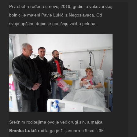
Prva beba rođena u novoj 2019. godini u vukovarskoj
bolnici je maleni Pavle Lukić iz Negoslavaca. Od
svoje opštine dobio je godišnju zalihu pelena.
Srećnim roditeljima ovo je već drugi sin, a majka
Branka Lukić
rodila ga je 1. januara u 9 sati i 35