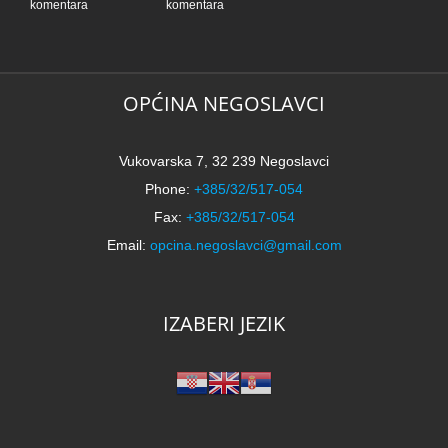
komentara
komentara
|
OPĆINA NEGOSLAVCI
Vukovarska 7, 32 239 Negoslavci
Phone:
+385/32/517-054
Fax:
+385/32/517-054
Email:
opcina.negoslavci@gmail.com
IZABERI JEZIK