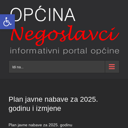
Skip
to
Open toolbar
content
Idi na...
Plan javne nabave za 2025.
godinu i izmjene
Plan javne nabave za 2025. godinu