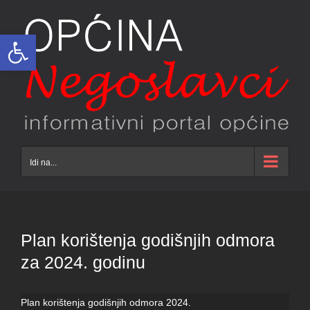
Skip
to
Open toolbar
content
Idi na...
Plan korištenja godišnjih odmora
za 2024. godinu
Plan korištenja godišnjih odmora 2024.