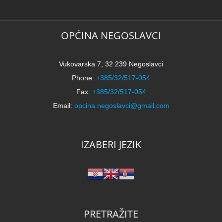
OPĆINA NEGOSLAVCI
Vukovarska 7, 32 239 Negoslavci
Phone:
+385/32/517-054
Fax:
+385/32/517-054
Email:
opcina.negoslavci@gmail.com
IZABERI JEZIK
PRETRAŽITE