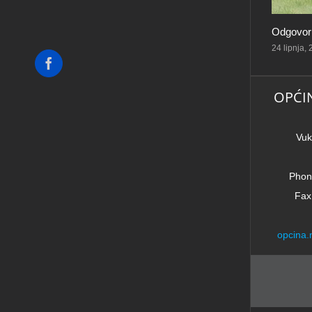
Odgovorn
24 lipnja,
Facebook
OPĆI
Vuk
Phon
Fax
opcina.