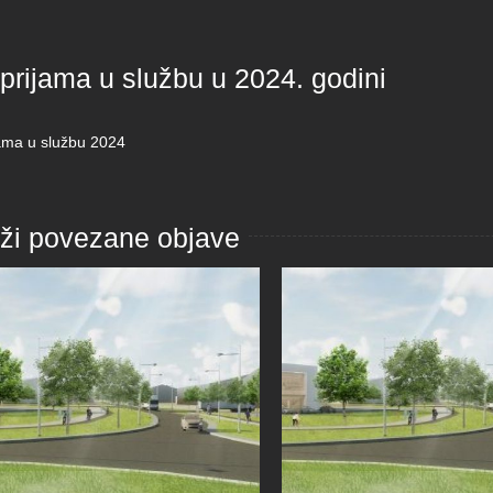
prijama u službu u 2024. godini
jama u službu 2024
aži povezane objave