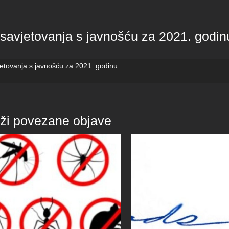
 savjetovanja s javnošću za 2021. godin
jetovanja s javnošću za 2021. godinu
aži povezane objave