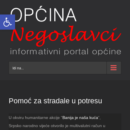
Skip
to
Open toolbar
content
Idi na...
Pomoć za stradale u potresu
U okviru humanitarne akcije “
Banija je naša kuća
“,
Srpsko narodno vijeće otvorilo je multivalutni račun u