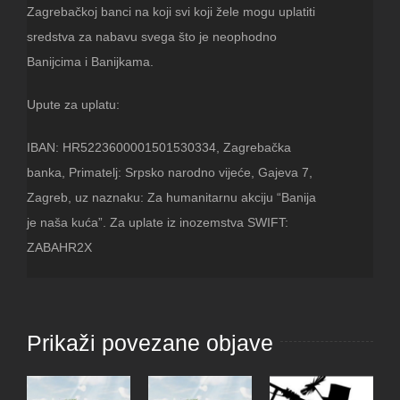
Zagrebačkoj banci na koji svi koji žele mogu uplatiti
sredstva za nabavu svega što je neophodno
Banijcima i Banijkama.
Upute za uplatu:
IBAN: HR5223600001501530334, Zagrebačka
banka, Primatelj: Srpsko narodno vijeće, Gajeva 7,
Zagreb, uz naznaku: Za humanitarnu akciju “Banija
je naša kuća”. Za uplate iz inozemstva SWIFT:
ZABAHR2X
Prikaži povezane objave