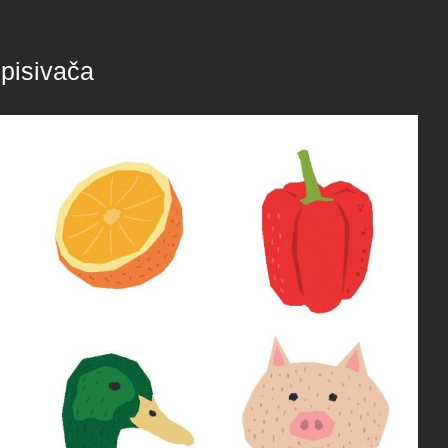
opisivača