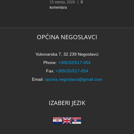
15 srpnja, 2026
|
0
komentara
OPĆINA NEGOSLAVCI
Vukovarska 7, 32 239 Negoslavci
Phone:
+385/32/517-054
Fax:
+385/32/517-054
Email:
opcina.negoslavci@gmail.com
IZABERI JEZIK