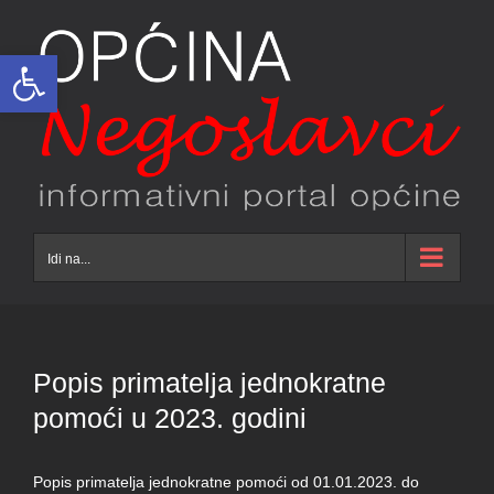
Skip
to
Open toolbar
content
Idi na...
Popis primatelja jednokratne
pomoći u 2023. godini
Popis primatelja jednokratne pomoći od 01.01.2023. do