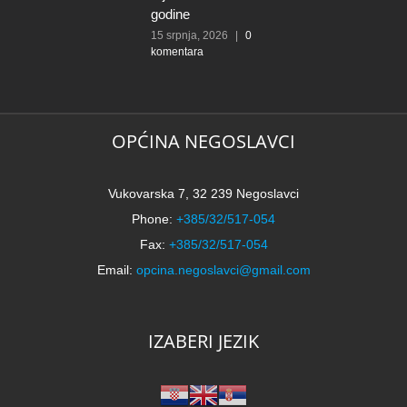
godine
15 srpnja, 2026
|
0
komentara
OPĆINA NEGOSLAVCI
Vukovarska 7, 32 239 Negoslavci
Phone:
+385/32/517-054
Fax:
+385/32/517-054
Email:
opcina.negoslavci@gmail.com
IZABERI JEZIK