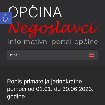
Skip
to
Open toolbar
content
Idi na...
Popis primatelja jednokratne
pomoći od 01.01. do 30.06.2023.
godine