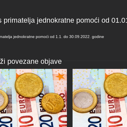
s primatelja jednokratne pomoći od 01.0
imatelja jednokratne pomoći od 1.1. do 30.09.2022. godine
aži povezane objave