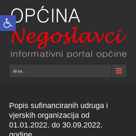
Skip
to
Open toolbar
content
Idi na...
Popis sufinanciranih udruga i
vjerskih organizacija od
01.01.2022. do 30.09.2022.
godine