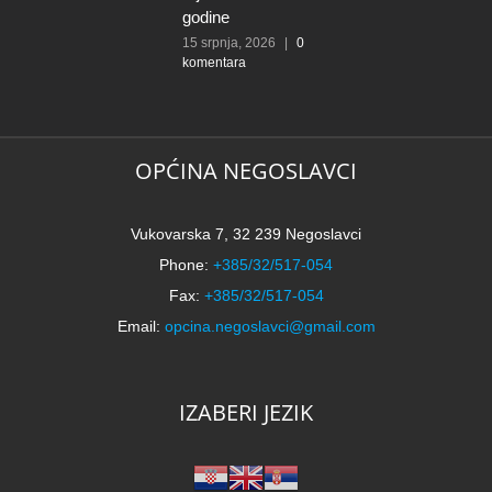
godine
15 srpnja, 2026
|
0
komentara
OPĆINA NEGOSLAVCI
Vukovarska 7, 32 239 Negoslavci
Phone:
+385/32/517-054
Fax:
+385/32/517-054
Email:
opcina.negoslavci@gmail.com
IZABERI JEZIK