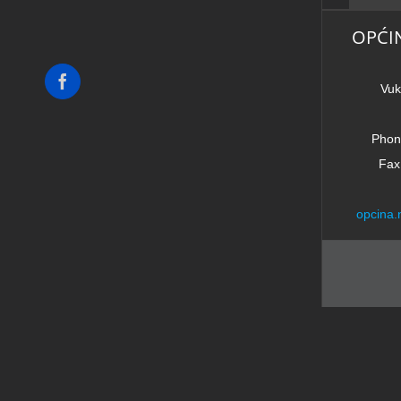
OPĆI
Facebook
Vuk
Phon
Fax
opcina.