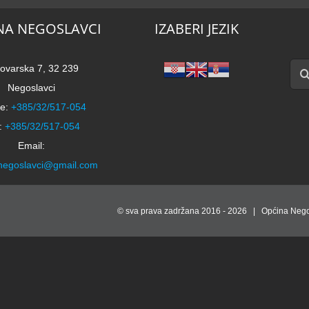
NA NEGOSLAVCI
IZABERI JEZIK
Traži
ovarska 7, 32 239
Negoslavci
e:
+385/32/517-054
:
+385/32/517-054
Email:
negoslavci@gmail.com
© sva prava zadržana 2016 -
2026 | Općina Nego