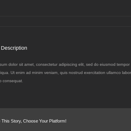
 Description
um dolor sit amet, consectetur adipiscing elit, sed do eiusmod tempor i
qua. Ut enim ad minim veniam, quis nostrud exercitation ullamco laboris
 consequat.
 This Story, Choose Your Platform!