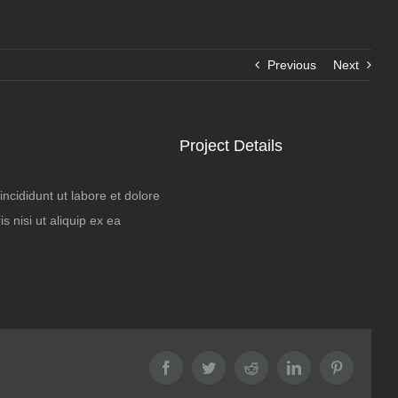
Previous
Next
Project Details
ncididunt ut labore et dolore
 nisi ut aliquip ex ea
Facebook
Twitter
Reddit
LinkedIn
Pinterest