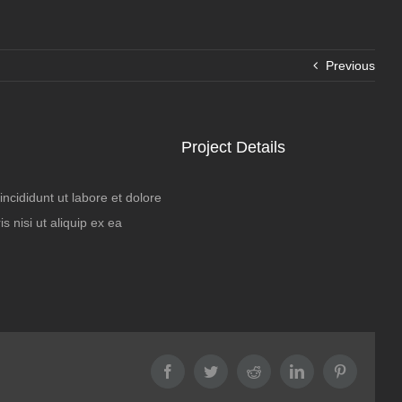
Previous
Project Details
ncididunt ut labore et dolore
 nisi ut aliquip ex ea
Facebook
Twitter
Reddit
LinkedIn
Pinterest