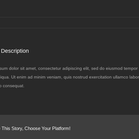
 Description
um dolor sit amet, consectetur adipiscing elit, sed do eiusmod tempor i
qua. Ut enim ad minim veniam, quis nostrud exercitation ullamco laboris
 consequat.
 This Story, Choose Your Platform!