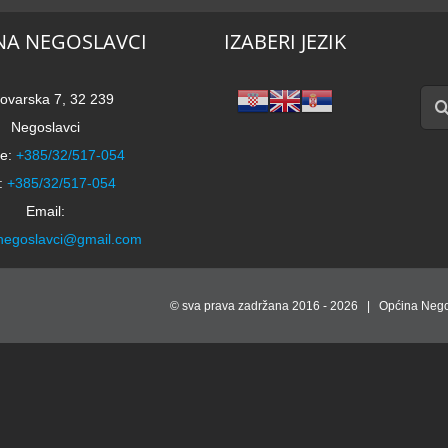
NA NEGOSLAVCI
IZABERI JEZIK
Traži
ovarska 7, 32 239
Negoslavci
e:
+385/32/517-054
:
+385/32/517-054
Email:
negoslavci@gmail.com
© sva prava zadržana 2016 -
2026 | Općina Nego