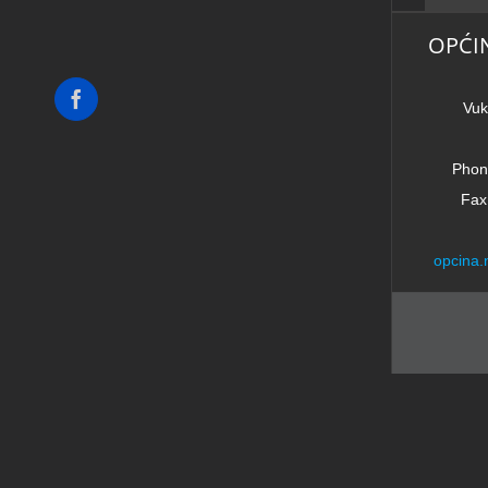
OPĆI
Facebook
Vuk
Phon
Fax
opcina.