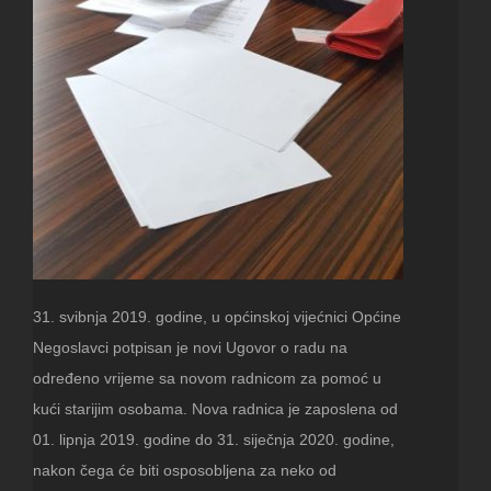
31. svibnja 2019. godine, u općinskoj vijećnici Općine
Negoslavci potpisan je novi Ugovor o radu na
određeno vrijeme sa novom radnicom za pomoć u
kući starijim osobama. Nova radnica je zaposlena od
01. lipnja 2019. godine do 31. siječnja 2020. godine,
nakon čega će biti osposobljena za neko od