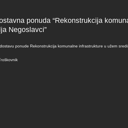
ostavna ponuda “Rekonstrukcija komunal
lja Negoslavci”
 dostavu ponude Rekonstrukcija komunalne infrastrukture u užem sredi
Troškovnik