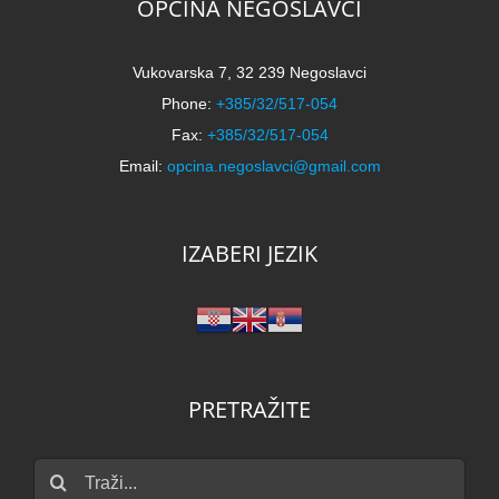
OPĆINA NEGOSLAVCI
Vukovarska 7, 32 239 Negoslavci
Phone:
+385/32/517-054
Fax:
+385/32/517-054
Email:
opcina.negoslavci@gmail.com
IZABERI JEZIK
PRETRAŽITE
Traži...