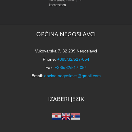
komentara
OPĆINA NEGOSLAVCI
Vukovarska 7, 32 239 Negoslavci
Phone:
+385/32/517-054
Fax:
+385/32/517-054
Email:
opcina.negoslavci@gmail.com
IZABERI JEZIK