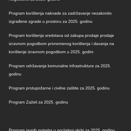
Program korištenja naknade za zadržavanje nezakonito
izgrađene zgrade u prostoru za 2025. godinu
Program korištenja sredstava od zakupa prodaje prodaje
izravnom pogodbom privremenog korištenja i davanja na
korištenje izravnom pogodbom u 2025. godini
Program održavanja komunalne infrastrukture za 2025.
godinu
Program protupožarne i civilne zaštite za 2025. godinu
Program Zaželi za 2025. godinu
Program javnih potreba u socijalnoj skrbi za 2025. godinu