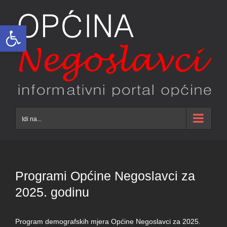
Skip
to
Open toolbar
content
Idi na...
Programi Općine Negoslavci za
2025. godinu
Program demografskih mjera Općine Negoslavci za 2025.