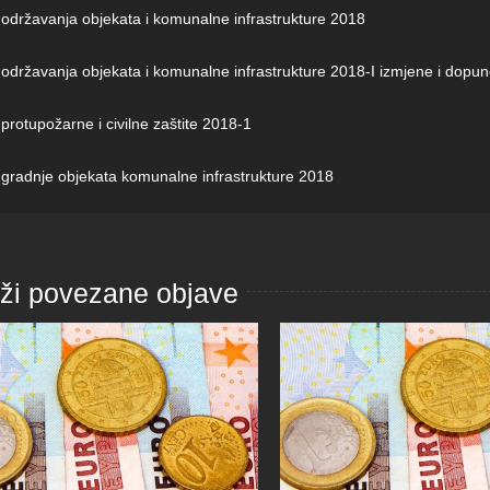
održavanja objekata i komunalne infrastrukture 2018
održavanja objekata i komunalne infrastrukture 2018-I izmjene i dopu
rotupožarne i civilne zaštite 2018-1
gradnje objekata komunalne infrastrukture 2018
aži povezane objave