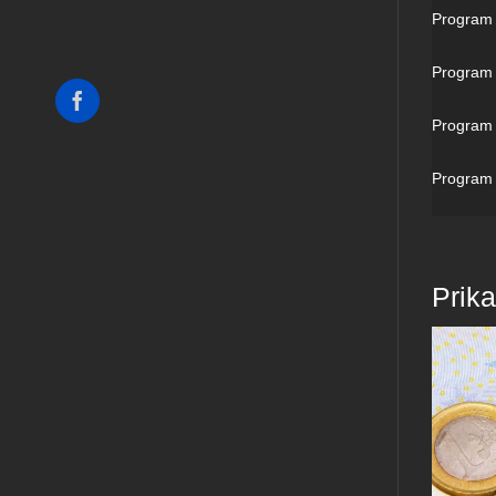
Program 
Program 
Facebook
Program p
Program 
Prik