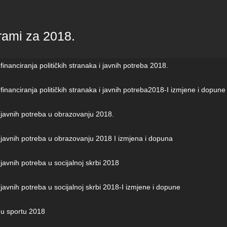
rami za 2018.
inanciranja političkih stranaka i javnih potreba 2018.
inanciranja političkih stranaka i javnih potreba2018-I izmjene i dopune
javnih potreba u obrazovanju 2018.
javnih potreba u obrazovanju 2018 I izmjena i dopuna
avnih potreba u socijalnoj skrbi 2018
avnih potreba u socijalnoj skrbi 2018-I izmjene i dopune
u sportu 2018