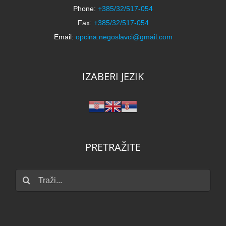
Phone:
+385/32/517-054
Fax:
+385/32/517-054
Email:
opcina.negoslavci@gmail.com
IZABERI JEZIK
PRETRAŽITE
Traži...