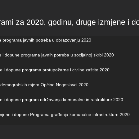
rami za 2020. godinu, druge izmjene i 
ne programa javnih potreba u obrazovanju 2020
e i dopune programa javnih potreba u socijalnoj skrbi 2020
ne i dopune programa protupožarne i civilne zaštite 2020
demografskih mjera Općine Negoslavci 2020
ene i dopune program održavanja komunalne infrastrukture 2020
mjene i dopune Programa građenja komunalne infrastrukture 2020.