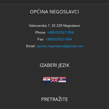
OPĆINA NEGOSLAVCI
Vukovarska 7, 32 239 Negoslavci
Phone:
+385/32/517-054
Fax:
+385/32/517-054
Email:
opcina.negoslavci@gmail.com
IZABERI JEZIK
PRETRAŽITE