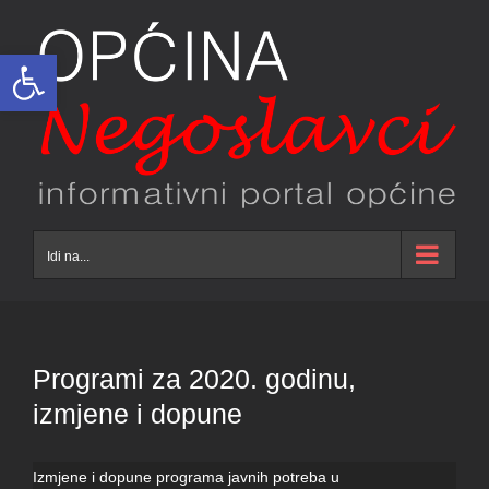
Skip
to
Open toolbar
content
Idi na...
Programi za 2020. godinu,
izmjene i dopune
Izmjene i dopune programa javnih potreba u