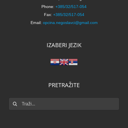
Vukovarska 7, 32 239 Negoslavci
Phone:
+385/32/517-054
Fax:
+385/32/517-054
Email:
opcina.negoslavci@gmail.com
IZABERI JEZIK
PRETRAŽITE
Traži...