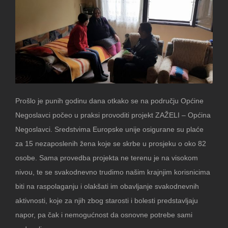
Prošlo je punih godinu dana otkako se na području Općine
Negoslavci počeo u praksi provoditi projekt ZAŽELI – Općina
Negoslavci. Sredstvima Europske unije osigurane su plaće
za 15 nezaposlenih žena koje se skrbe u prosjeku o oko 82
osobe. Sama provedba projekta ne terenu je na visokom
nivou, te se svakodnevno trudimo našim krajnjim korisnicima
biti na raspolaganju i olakšati im obavljanje svakodnevnih
aktivnosti, koje za njih zbog starosti i bolesti predstavljaju
napor, pa čak i nemogućnost da osnovne potrebe sami