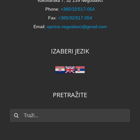
Vukovarska 7, 32 239 Negoslavci
Phone:
+385/32/517-054
Fax:
+385/32/517-054
Email:
opcina.negoslavci@gmail.com
IZABERI JEZIK
PRETRAŽITE
Traži...